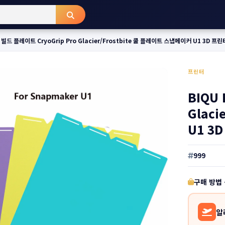
a 빌드 플레이트 CryoGrip Pro Glacier/Frostbite 쿨 플레이트 스냅메이커 U1 3D 
프린터
BIQU 
Glac
U1 3
999
구매 방법
알