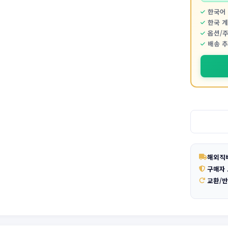
한국어 
한국 
옵션/
배송 
해외직
구매자
교환/