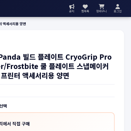
공지
찜목록
장바구니
로그인
프린터 액세서리용 양면
Panda 빌드 플레이트 CryoGrip Pro
ier/Frostbite 쿨 플레이트 스냅메이커
D 프린터 액세서리용 양면
 선택
리에서 직접 구매